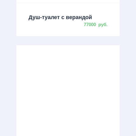
Душ-туалет с верандой
77000
руб.