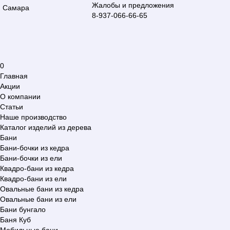
Жалобы и предложения
Самара
8-937-066-66-65
0
Главная
Акции
О компании
Статьи
Наше производство
Каталог изделий из дерева
Бани
Бани-бочки из кедра
Бани-бочки из ели
Квадро-бани из кедра
Квадро-бани из ели
Овальные бани из кедра
Овальные бани из ели
Бани бунгало
Баня Куб
Мобильные бани