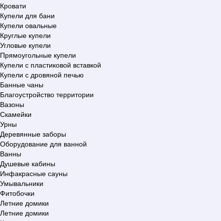
Кровати
Купели для бани
Купели овальные
Круглые купели
Угловые купели
Прямоугольные купели
Купели с пластиковой вставкой
Купели с дровяной печью
Банные чаны
Благоустройство территории
Вазоны
Скамейки
Урны
Деревянные заборы
Оборудование для ванной
Ванны
Душевые кабины
Инфакрасные сауны
Умывальники
Фитобочки
Летние домики
Летние домики