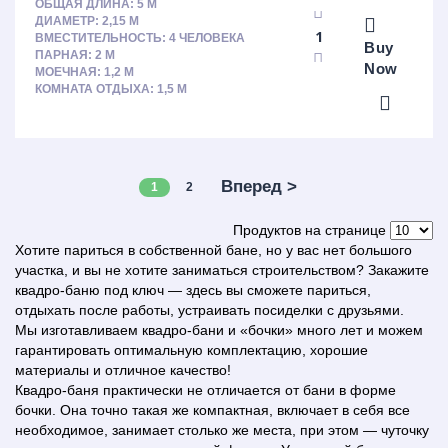
ОБЩАЯ ДЛИНА: 5 М
ДИАМЕТР: 2,15 М
ВМЕСТИТЕЛЬНОСТЬ: 4 ЧЕЛОВЕКА
Buy
ПАРНАЯ: 2 М
Now
МОЕЧНАЯ: 1,2 М
КОМНАТА ОТДЫХА: 1,5 М
Вперед >
1
2
Продуктов на странице
Хотите париться в собственной бане, но у вас нет большого
участка, и вы не хотите заниматься строительством? Закажите
квадро-баню под ключ — здесь вы сможете париться,
отдыхать после работы, устраивать посиделки с друзьями.
Мы изготавливаем квадро-бани и «бочки» много лет и можем
гарантировать оптимальную комплектацию, хорошие
материалы и отличное качество!
Квадро-баня практически не отличается от бани в форме
бочки. Она точно такая же компактная, включает в себя все
необходимое, занимает столько же места, при этом — чуточку