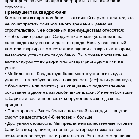
просторнее за счет квадратной формы. Углы такой бани
скруглены.
Преимущества квадро-бани
Компактная квадратная баня — отличный вариант для тех, кто
не хочет тратить слишком много времени и денег на
строительство. К ее основным преимуществам относятся:
• Небольшие размеры. Сооружение можно установить на
даче, садовом участке и даже в городе. Если у вас частный
дом или квартира в малоэтажном здании с закрытым двором,
вы можете установить такую баню. Вы можете поставить ее
даже снаружи — во дворе многоквартирного дома или на
улице
• Мобильность. Квадратную баню можно установить куда
угодно — на любую ровную поверхность (асфальтированную,
с брусчаткой или плиткой), на специально подготовленное
основание и даже на автомобильное шасси. У нее небольшие
габариты и вес, и перевести сооружение можно даже на
прицепе.
• Просторность. Здесь больше полезной площади — внутри
смогут разместиться 4-8 человек и больше.
• Доступная стоимость. Мы предлагаем качественные готовые
бани без посредников, и наши цены гораздо ниже ваших
возможных расходов на строительство. Это намного дешевле,