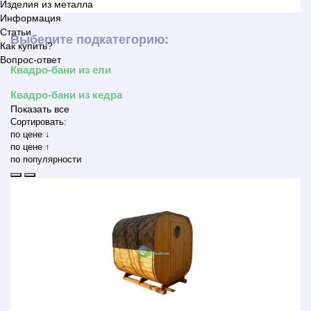
Изделия из металла
Информация
Статьи
Выберите подкатегорию:
Как купить?
Вопрос-ответ
Квадро-бани из ели
Квадро-бани из кедра
Показать все
Сортировать:
по цене ↓
по цене ↑
по популярности