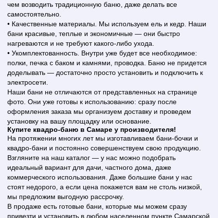
чем возводить традиционную баню, даже делать все
самостоятельно.
• Качественные материалы. Мы используем ель и кедр. Наши
бани красивые, теплые и экономичные — они быстро
нагреваются и не требуют какого-либо ухода.
• Укомплектованность. Внутри уже будет все необходимое:
полки, печка с баком и камнями, проводка. Баню не придется
доделывать — достаточно просто установить и подключить к
электросети.
Наши бани не отличаются от представленных на странице
фото. Они уже готовы к использованию: сразу после
оформления заказа мы организуем доставку и проведем
установку на вашу площадку или основание.
Купите квадро-баню в Самаре у производителя!
На протяжении многих лет мы изготавливаем бани-бочки и
квадро-бани и постоянно совершенствуем свою продукцию.
Взгляните на наш каталог — у нас можно подобрать
идеальный вариант для дачи, частного дома, даже
коммерческого использования. Даже большие бани у нас
стоят недорого, а если цена покажется вам не столь низкой,
мы предложим выгодную рассрочку.
В продаже есть готовые бани, которые мы можем сразу
привезти и установить в любом населенном пункте Самарской