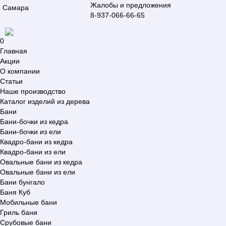
Жалобы и предложения
Самара
8-937-066-66-65
0
Главная
Акции
О компании
Статьи
Наше производство
Каталог изделий из дерева
Бани
Бани-бочки из кедра
Бани-бочки из ели
Квадро-бани из кедра
Квадро-бани из ели
Овальные бани из кедра
Овальные бани из ели
Бани бунгало
Баня Куб
Мобильные бани
Гриль бани
Срубовые бани