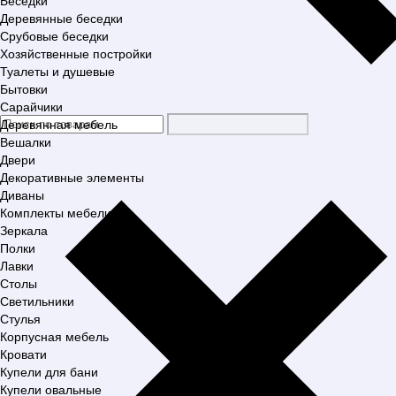
Беседки
Деревянные беседки
Срубовые беседки
Хозяйственные постройки
Туалеты и душевые
Бытовки
Сарайчики
Деревянная мебель
Вешалки
Двери
Декоративные элементы
Диваны
Комплекты мебели
Зеркала
Полки
Лавки
Столы
Светильники
Стулья
Корпусная мебель
Кровати
Купели для бани
Купели овальные