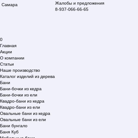
Жалобы и предложения
Самара
8-937-066-66-65
0
Главная
Акции
О компании
Статьи
Наше производство
Каталог изделий из дерева
Бани
Бани-бочки из кедра
Бани-бочки из ели
Квадро-бани из кедра
Квадро-бани из ели
Овальные бани из кедра
Овальные бани из ели
Бани бунгало
Баня Куб
Мобильные бани