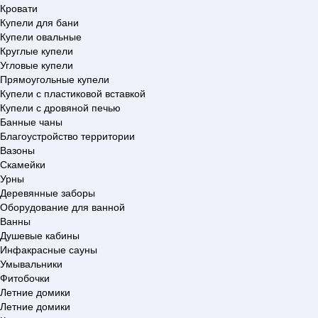
Кровати
Купели для бани
Купели овальные
Круглые купели
Угловые купели
Прямоугольные купели
Купели с пластиковой вставкой
Купели с дровяной печью
Банные чаны
Благоустройство территории
Вазоны
Скамейки
Урны
Деревянные заборы
Оборудование для ванной
Ванны
Душевые кабины
Инфакрасные сауны
Умывальники
Фитобочки
Летние домики
Летние домики