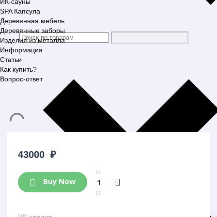
ИК-сауны
SPA Капсула
Деревянная мебель
Деревянные заборы
Изделия из металла
Информация
Статьи
Как купить?
Вопрос-ответ
43000
₽
Buy Now