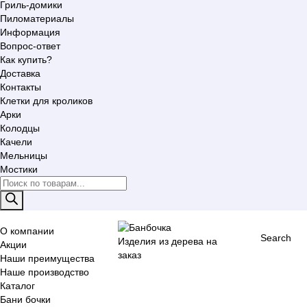
Гриль-домики
Пиломатериалы
Информация
Вопрос-ответ
Как купить?
Доставка
Контакты
Клетки для кроликов
Арки
Колодцы
Качели
Мельницы
Мостики
Поиск
товаров
О компании
Search
Изделия из дерева на
Акции
заказ
Наши преимущества
Наше производство
Каталог
Бани бочки