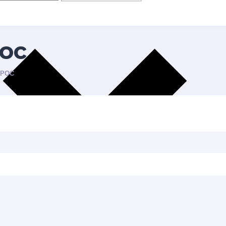
ос
ПРОС