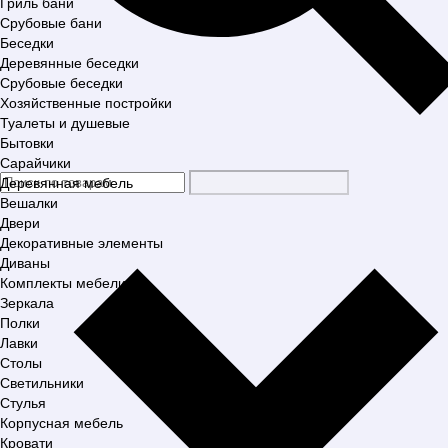
Гриль бани
Срубовые бани
Беседки
Деревянные беседки
Срубовые беседки
Хозяйственные постройки
Туалеты и душевые
Бытовки
Сарайчики
Деревянная мебель
Вешалки
Двери
Декоративные элементы
Диваны
Комплекты мебели
Зеркала
Полки
Лавки
Столы
Светильники
Стулья
Корпусная мебель
Кровати