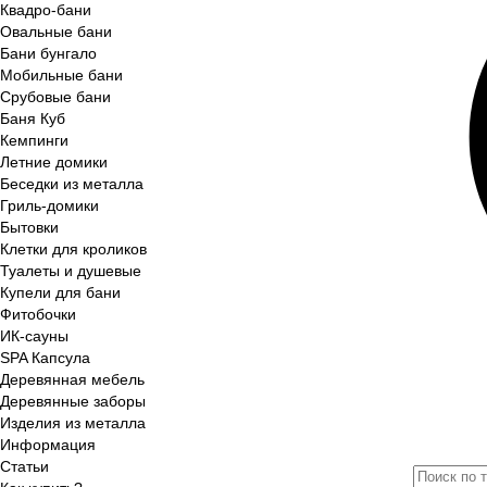
Квадро-бани
Овальные бани
Бани бунгало
Мобильные бани
Срубовые бани
Баня Куб
Кемпинги
Летние домики
Беседки из металла
Гриль-домики
Бытовки
Клетки для кроликов
Туалеты и душевые
Купели для бани
Фитобочки
ИК-сауны
SPA Капсула
Деревянная мебель
Деревянные заборы
Изделия из металла
Информация
Статьи