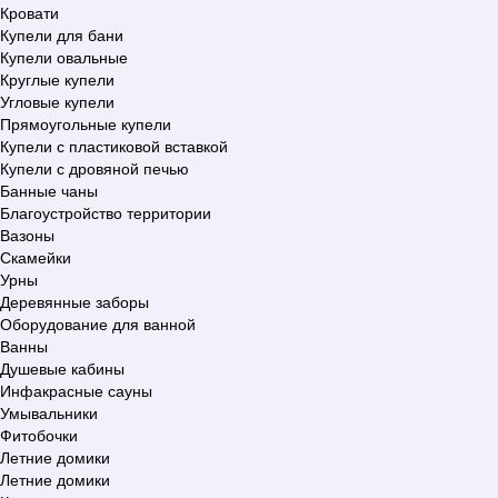
Кровати
Купели для бани
Купели овальные
Круглые купели
Угловые купели
Прямоугольные купели
Купели с пластиковой вставкой
Купели с дровяной печью
Банные чаны
Благоустройство территории
Вазоны
Скамейки
Урны
Деревянные заборы
Оборудование для ванной
Ванны
Душевые кабины
Инфакрасные сауны
Умывальники
Фитобочки
Летние домики
Летние домики