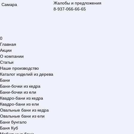
Жалобы и предложения
Самара
8-937-066-66-65
0
Главная
Акции
О компании
Статьи
Наше производство
Каталог изделий из дерева
Бани
Бани-бочки из кедра
Бани-бочки из ели
Квадро-бани из кедра
Квадро-бани из ели
Овальные бани из кедра
Овальные бани из ели
Бани бунгало
Баня Куб
Мобильные бани