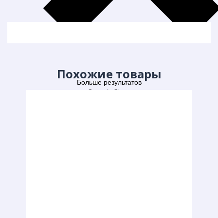
Похожие товары
Больше результатов
Generic filters
Hidden label
Hidden label
Hidden label
Hidden label