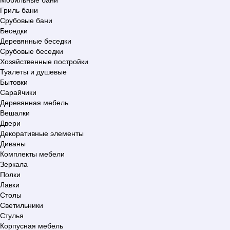
Гриль бани
Срубовые бани
Беседки
Деревянные беседки
Срубовые беседки
Хозяйственные постройки
Туалеты и душевые
Бытовки
Сарайчики
Деревянная мебель
Вешалки
Двери
Декоративные элементы
Диваны
Комплекты мебели
Зеркала
Полки
Лавки
Столы
Светильники
Стулья
Корпусная мебель