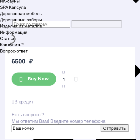
ИК-сауны
SPA Капсула
Деревянная мебель
Деревянные заборы
Изделия из металла
Информация
Статьи
Как купить?
Вопрос-ответ
6500
₽
Buy Now
В кредит
Есть вопросы?
Мы ответим Вам! Введите номер телефона