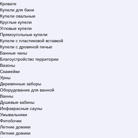
Кровати
Купели для бани
Купели овальные
Круглые купели
Угловые купели
Прямоугольные купели
Купели с пластиковой вставкой
Купели с дровяной печью
Банные чаны
Благоустройство территории
Вазоны
Скамейки
Урны
Деревянные заборы
Оборудование для ванной
Ванны
Душевые кабины
Инфакрасные сауны
Умывальники
Фитобочки
Летние домики
Летние домики