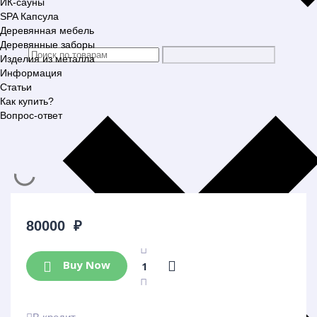
ИК-сауны
SPA Капсула
Деревянная мебель
Деревянные заборы
Изделия из металла
Информация
Статьи
Как купить?
Вопрос-ответ
80000
₽
Buy Now