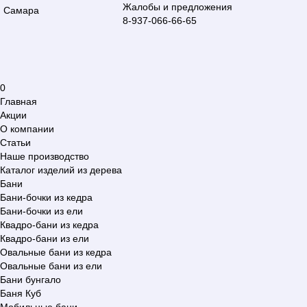
Жалобы и предложения
Самара
8-937-066-66-65
0
Главная
Акции
О компании
Статьи
Наше производство
Каталог изделий из дерева
Бани
Бани-бочки из кедра
Бани-бочки из ели
Квадро-бани из кедра
Квадро-бани из ели
Овальные бани из кедра
Овальные бани из ели
Бани бунгало
Баня Куб
Мобильные бани