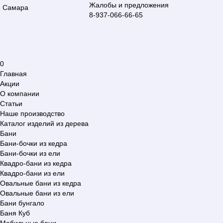
Жалобы и предложения
Самара
8-937-066-66-65
0
Главная
Акции
О компании
Статьи
Наше производство
Каталог изделий из дерева
Бани
Бани-бочки из кедра
Бани-бочки из ели
Квадро-бани из кедра
Квадро-бани из ели
Овальные бани из кедра
Овальные бани из ели
Бани бунгало
Баня Куб
Мобильные бани