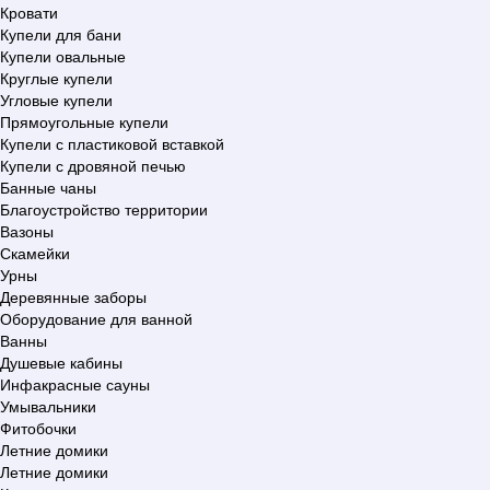
Кровати
Купели для бани
Купели овальные
Круглые купели
Угловые купели
Прямоугольные купели
Купели с пластиковой вставкой
Купели с дровяной печью
Банные чаны
Благоустройство территории
Вазоны
Скамейки
Урны
Деревянные заборы
Оборудование для ванной
Ванны
Душевые кабины
Инфакрасные сауны
Умывальники
Фитобочки
Летние домики
Летние домики