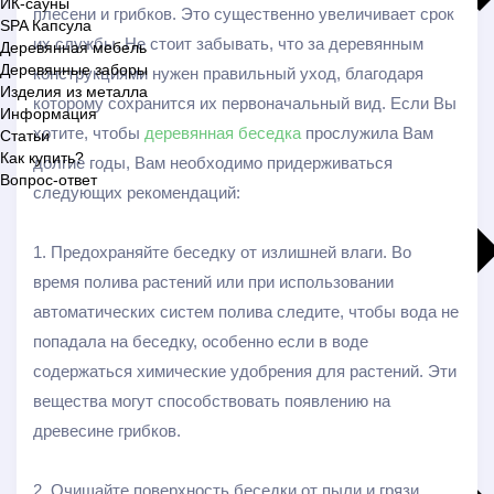
ИК-сауны
плесени и грибков. Это существенно увеличивает срок
SPA Капсула
их службы. Не стоит забывать, что за деревянным
Деревянная мебель
Деревянные заборы
конструкциями нужен правильный уход, благодаря
Изделия из металла
которому сохранится их первоначальный вид. Если Вы
Информация
хотите, чтобы
деревянная беседка
прослужила Вам
Статьи
Как купить?
долгие годы, Вам необходимо придерживаться
Вопрос-ответ
следующих рекомендаций:
1. Предохраняйте беседку от излишней влаги. Во
время полива растений или при использовании
автоматических систем полива следите, чтобы вода не
попадала на беседку, особенно если в воде
содержаться химические удобрения для растений. Эти
вещества могут способствовать появлению на
древесине грибков.
2. Очищайте поверхность беседки от пыли и грязи.