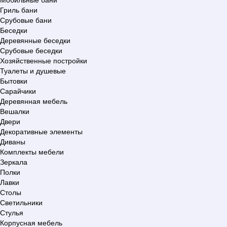
Гриль бани
Срубовые бани
Беседки
Деревянные беседки
Срубовые беседки
Хозяйственные постройки
Туалеты и душевые
Бытовки
Сарайчики
Деревянная мебель
Вешалки
Двери
Декоративные элементы
Диваны
Комплекты мебели
Зеркала
Полки
Лавки
Столы
Светильники
Стулья
Корпусная мебель