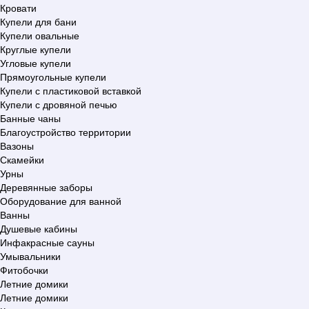
Кровати
Купели для бани
Купели овальные
Круглые купели
Угловые купели
Прямоугольные купели
Купели с пластиковой вставкой
Купели с дровяной печью
Банные чаны
Благоустройство территории
Вазоны
Скамейки
Урны
Деревянные заборы
Оборудование для ванной
Ванны
Душевые кабины
Инфакрасные сауны
Умывальники
Фитобочки
Летние домики
Летние домики