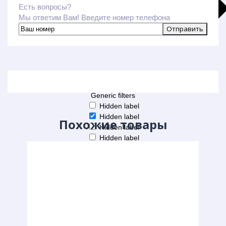
Есть вопросы?
Мы ответим Вам! Введите номер телефона
Больше результатов
Generic filters
Hidden label
Hidden label
Похожие товары
Hidden label
Hidden label