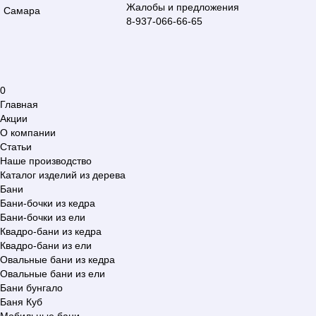
Жалобы и предложения
Самара
8-937-066-66-65
0
Главная
Акции
О компании
Статьи
Наше производство
Каталог изделий из дерева
Бани
Бани-бочки из кедра
Бани-бочки из ели
Квадро-бани из кедра
Квадро-бани из ели
Овальные бани из кедра
Овальные бани из ели
Бани бунгало
Баня Куб
Мобильные бани