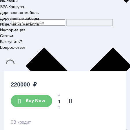
ИК-сауны
SPA Капсула
Деревянная мебель
Деревянные заборы
Изделия из металла
Информация
Статьи
Как купить?
Вопрос-ответ
220000
₽
Buy Now
В кредит