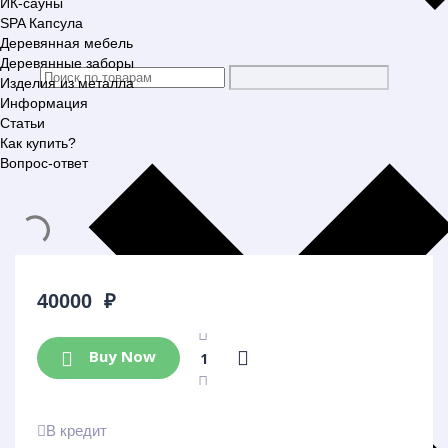
ИК-сауны
SPA Капсула
Деревянная мебель
Деревянные заборы
Изделия из металла
Информация
Статьи
Как купить?
Вопрос-ответ
40000
₽
Buy Now
В кредит