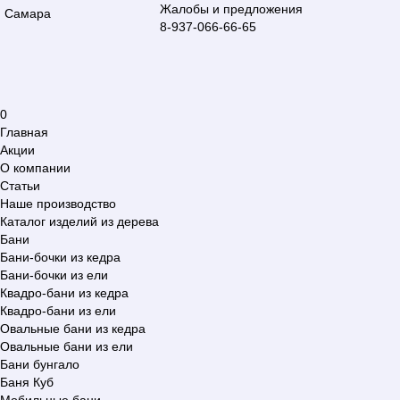
Жалобы и предложения
Самара
8-937-066-66-65
0
Главная
Акции
О компании
Статьи
Наше производство
Каталог изделий из дерева
Бани
Бани-бочки из кедра
Бани-бочки из ели
Квадро-бани из кедра
Квадро-бани из ели
Овальные бани из кедра
Овальные бани из ели
Бани бунгало
Баня Куб
Мобильные бани