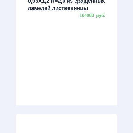
0,95Х1,2 H=2,0 из сращенных
ламелей лиственницы
164000
руб.