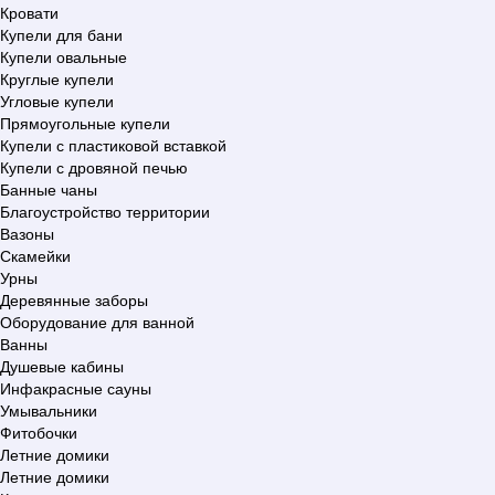
Кровати
Купели для бани
Купели овальные
Круглые купели
Угловые купели
Прямоугольные купели
Купели с пластиковой вставкой
Купели с дровяной печью
Банные чаны
Благоустройство территории
Вазоны
Скамейки
Урны
Деревянные заборы
Оборудование для ванной
Ванны
Душевые кабины
Инфакрасные сауны
Умывальники
Фитобочки
Летние домики
Летние домики