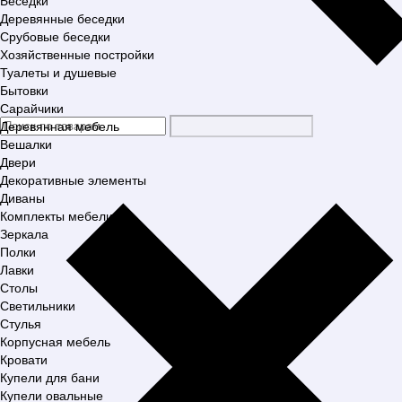
Беседки
Деревянные беседки
Срубовые беседки
Хозяйственные постройки
Туалеты и душевые
Бытовки
Сарайчики
Деревянная мебель
Вешалки
Двери
Декоративные элементы
Диваны
Комплекты мебели
Зеркала
Полки
Лавки
Столы
Светильники
Стулья
Корпусная мебель
Кровати
Купели для бани
Купели овальные