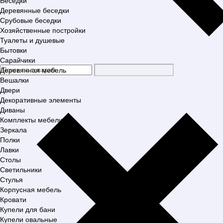
Беседки
Деревянные беседки
Срубовые беседки
Хозяйственные постройки
Туалеты и душевые
Бытовки
Сарайчики
Деревянная мебель
Вешалки
Двери
Декоративные элементы
Диваны
Комплекты мебели
Зеркала
Полки
Лавки
Столы
Светильники
Стулья
Корпусная мебель
Кровати
Купели для бани
Купели овальные