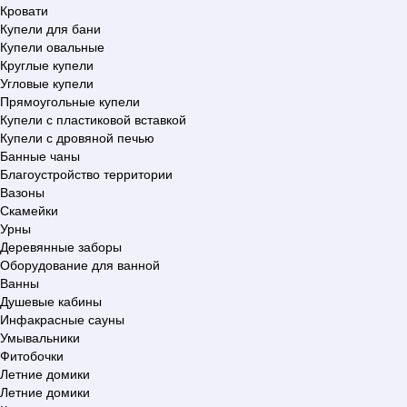
Кровати
Купели для бани
Купели овальные
Круглые купели
Угловые купели
Прямоугольные купели
Купели с пластиковой вставкой
Купели с дровяной печью
Банные чаны
Благоустройство территории
Вазоны
Скамейки
Урны
Деревянные заборы
Оборудование для ванной
Ванны
Душевые кабины
Инфакрасные сауны
Умывальники
Фитобочки
Летние домики
Летние домики