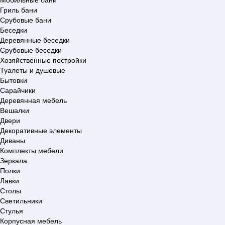
Гриль бани
Срубовые бани
Беседки
Деревянные беседки
Срубовые беседки
Хозяйственные постройки
Туалеты и душевые
Бытовки
Сарайчики
Деревянная мебель
Вешалки
Двери
Декоративные элементы
Диваны
Комплекты мебели
Зеркала
Полки
Лавки
Столы
Светильники
Стулья
Корпусная мебель