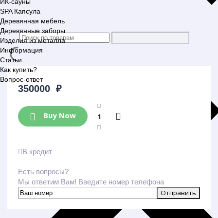
ИК-сауны
SPA Капсула
Деревянная мебель
Деревянные заборы
Изделия из металла
Информация
Статьи
Как купить?
Вопрос-ответ
350000
₽
Buy Now
В кредит
Есть вопросы?
Мы ответим Вам! Введите номер телефона