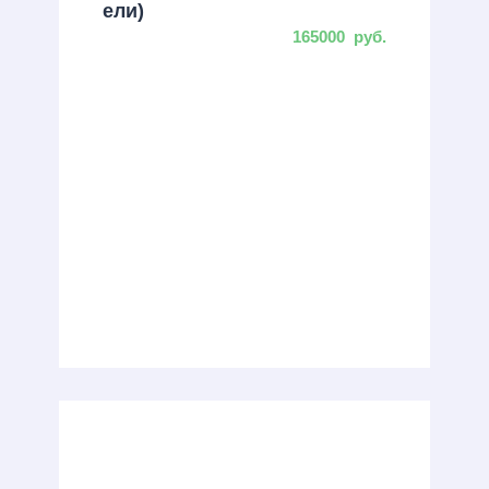
ели)
165000
руб.