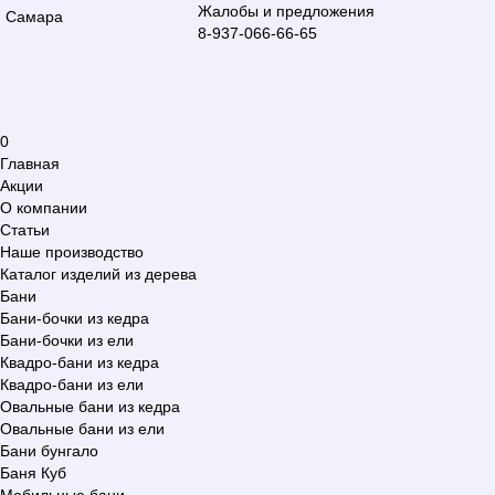
Жалобы и предложения
Самара
8-937-066-66-65
0
Главная
Акции
О компании
Статьи
Наше производство
Каталог изделий из дерева
Бани
Бани-бочки из кедра
Бани-бочки из ели
Квадро-бани из кедра
Квадро-бани из ели
Овальные бани из кедра
Овальные бани из ели
Бани бунгало
Баня Куб
Мобильные бани