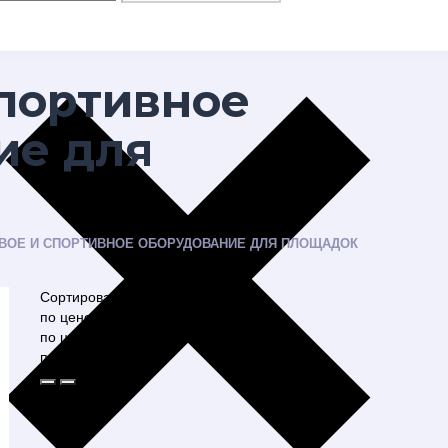
спортивное
ие для
ВОЕ И СПОРТИВНОЕ ОБОРУДОВАНИЕ ДЛЯ ПЛОЩАДОК
Сортировать:
по цене ↓
по цене ↑
по популярности