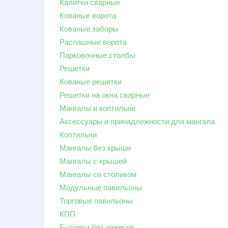
Калитки сварные
Кованые ворота
Кованые заборы
Распашные ворота
Парковочные столбы
Решетки
Кованые решетки
Решетки на окна сварные
Мангалы и коптильни
Аксессуары и принадлежности для мангала
Коптильни
Мангалы без крыши
Мангалы с крышей
Мангалы со столиком
Модульные павильоны
Торговые павильоны
КПП
Бытовки без навесов