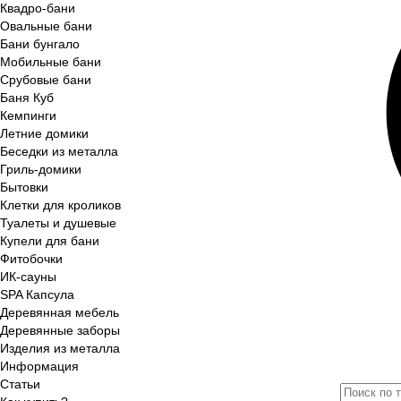
Квадро-бани
Овальные бани
Бани бунгало
Мобильные бани
Срубовые бани
Баня Куб
Кемпинги
Летние домики
Беседки из металла
Гриль-домики
Бытовки
Клетки для кроликов
Туалеты и душевые
Купели для бани
Фитобочки
ИК-сауны
SPA Капсула
Деревянная мебель
Деревянные заборы
Изделия из металла
Информация
Статьи