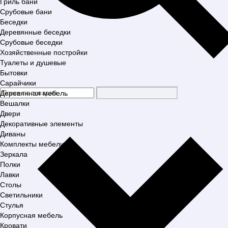
Гриль бани
Срубовые бани
Беседки
Деревянные беседки
Срубовые беседки
Хозяйственные постройки
Туалеты и душевые
Бытовки
Сарайчики
Деревянная мебель
Вешалки
Двери
Декоративные элементы
Диваны
Комплекты мебели
Зеркала
Полки
Лавки
Столы
Светильники
Стулья
Корпусная мебель
Кровати