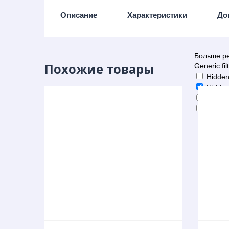
Описание
Характеристики
До
Больше ре
Похожие товары
Generic fil
Hidden
Hidden
Hidden
Hidden