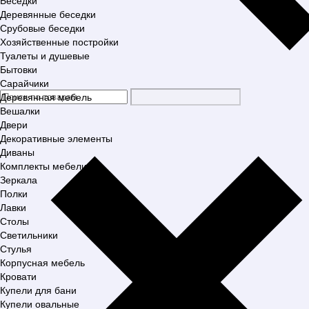
Беседки
Деревянные беседки
Срубовые беседки
Хозяйственные постройки
Туалеты и душевые
Бытовки
Сарайчики
Деревянная мебель
Вешалки
Двери
Декоративные элементы
Диваны
Комплекты мебели
Зеркала
Полки
Лавки
Столы
Светильники
Стулья
Корпусная мебель
Кровати
Купели для бани
Купели овальные