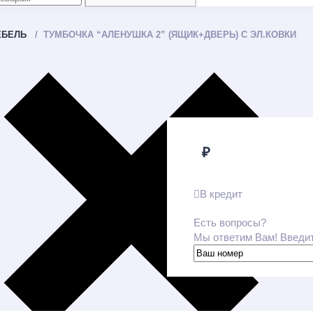
ЕБЕЛЬ
ТУМБОЧКА “АЛЕНУШКА 2” (ЯЩИК+ДВЕРЬ) С ЭЛ.КОВКИ
₽
В кредит
Есть вопросы?
Мы ответим Вам! Введи