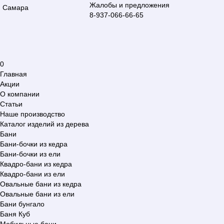
Жалобы и предложения
Самара
8-937-066-66-65
0
Главная
Акции
О компании
Статьи
Наше производство
Каталог изделий из дерева
Бани
Бани-бочки из кедра
Бани-бочки из ели
Квадро-бани из кедра
Квадро-бани из ели
Овальные бани из кедра
Овальные бани из ели
Бани бунгало
Баня Куб
Мобильные бани