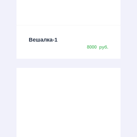
Вешалка-1
8000
руб.