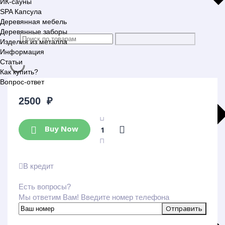
ИК-сауны
SPA Капсула
Деревянная мебель
Деревянные заборы
Изделия из металла
Информация
Статьи
Как купить?
Вопрос-ответ
2500
₽
Buy Now
В кредит
Есть вопросы?
Мы ответим Вам! Введите номер телефона