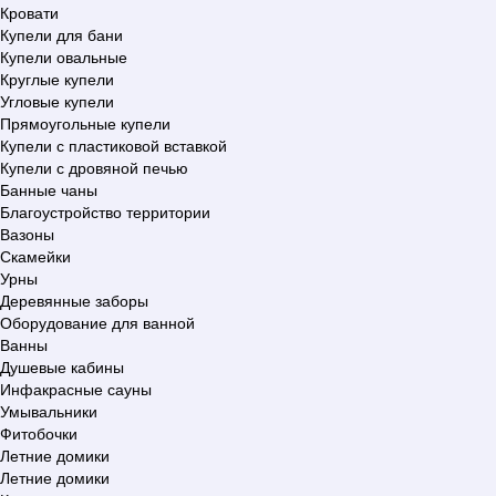
Кровати
Купели для бани
Купели овальные
Круглые купели
Угловые купели
Прямоугольные купели
Купели с пластиковой вставкой
Купели с дровяной печью
Банные чаны
Благоустройство территории
Вазоны
Скамейки
Урны
Деревянные заборы
Оборудование для ванной
Ванны
Душевые кабины
Инфакрасные сауны
Умывальники
Фитобочки
Летние домики
Летние домики