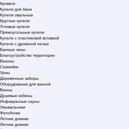
Кровати
Купели для бани
Купели овальные
Круглые купели
Угловые купели
Прямоугольные купели
Купели с пластиковой вставкой
Купели с дровяной печью
Банные чаны
Благоустройство территории
Вазоны
Скамейки
Урны
Деревянные заборы
Оборудование для ванной
Ванны
Душевые кабины
Инфакрасные сауны
Умывальники
Фитобочки
Летние домики
Летние домики