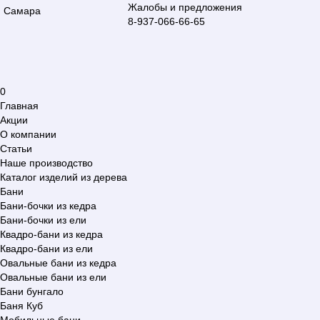
Жалобы и предложения
Самара
8-937-066-66-65
0
Главная
Акции
О компании
Статьи
Наше производство
Каталог изделий из дерева
Бани
Бани-бочки из кедра
Бани-бочки из ели
Квадро-бани из кедра
Квадро-бани из ели
Овальные бани из кедра
Овальные бани из ели
Бани бунгало
Баня Куб
Мобильные бани