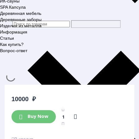
ИК-сауны
SPA Капсула
Деревянная мебель
Деревянные заборы
Изделия из металла
Информация
Статьи
Как купить?
Вопрос-ответ
10000
₽
Buy Now