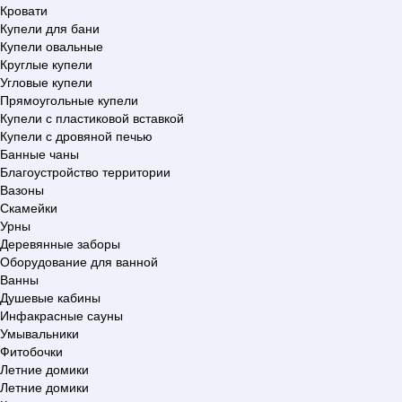
Кровати
Купели для бани
Купели овальные
Круглые купели
Угловые купели
Прямоугольные купели
Купели с пластиковой вставкой
Купели с дровяной печью
Банные чаны
Благоустройство территории
Вазоны
Скамейки
Урны
Деревянные заборы
Оборудование для ванной
Ванны
Душевые кабины
Инфакрасные сауны
Умывальники
Фитобочки
Летние домики
Летние домики