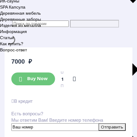
ИК-сауны
SPA Капсула
Деревянная мебель
Деревянные заборы
Изделия из металла
Информация
Статьи
Как купить?
Вопрос-ответ
7000
₽
Buy Now
В кредит
Есть вопросы?
Мы ответим Вам! Введите номер телефона