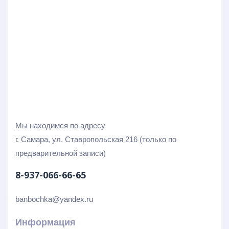
Мы находимся по адресу
г. Самара, ул. Ставропольская 216 (только по
предварительной записи)
8-937-066-66-65
banbochka@yandex.ru
Информация