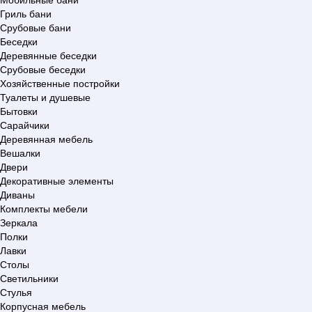
Гриль бани
Срубовые бани
Беседки
Деревянные беседки
Срубовые беседки
Хозяйственные постройки
Туалеты и душевые
Бытовки
Сарайчики
Деревянная мебель
Вешалки
Двери
Декоративные элементы
Диваны
Комплекты мебели
Зеркала
Полки
Лавки
Столы
Светильники
Стулья
Корпусная мебель