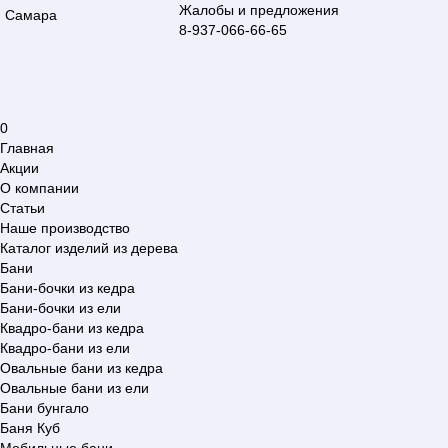
Жалобы и предложения
Самара
8-937-066-66-65
0
Главная
Акции
О компании
Статьи
Наше производство
Каталог изделий из дерева
Бани
Бани-бочки из кедра
Бани-бочки из ели
Квадро-бани из кедра
Квадро-бани из ели
Овальные бани из кедра
Овальные бани из ели
Бани бунгало
Баня Куб
Мобильные бани