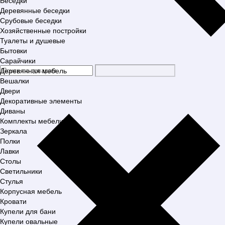
Беседки
Деревянные беседки
Срубовые беседки
Хозяйственные постройки
Туалеты и душевые
Бытовки
Сарайчики
Деревянная мебель
Вешалки
Двери
Декоративные элементы
Диваны
Комплекты мебели
Зеркала
Полки
Лавки
Столы
Светильники
Стулья
Корпусная мебель
Кровати
Купели для бани
Купели овальные