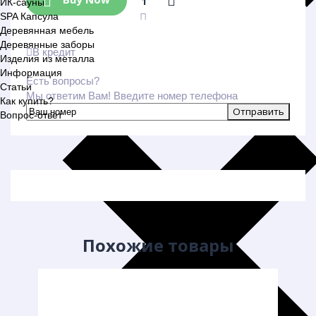
ИК-сауны
SPA Капсула
Деревянная мебель
Деревянные заборы
В кредит
Изделия из металла
Информация
Есть вопросы?
Статьи
Мы ответим Вам! Введите номер телефона
Как купить?
Вопрос-ответ
Похожие товары