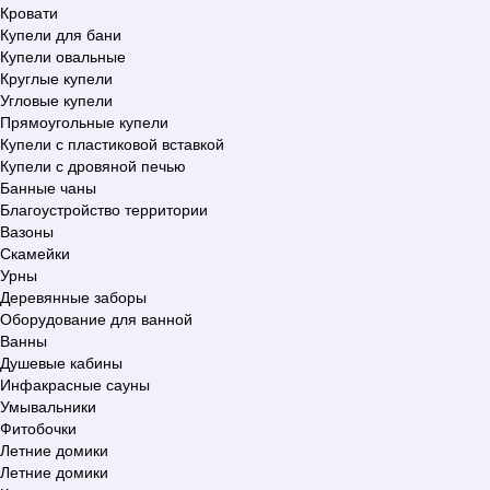
Кровати
Купели для бани
Купели овальные
Круглые купели
Угловые купели
Прямоугольные купели
Купели с пластиковой вставкой
Купели с дровяной печью
Банные чаны
Благоустройство территории
Вазоны
Скамейки
Урны
Деревянные заборы
Оборудование для ванной
Ванны
Душевые кабины
Инфакрасные сауны
Умывальники
Фитобочки
Летние домики
Летние домики