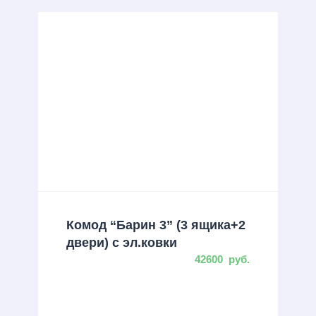
Комод “Барин 3” (3 ящика+2
двери) с эл.ковки
42600
руб.