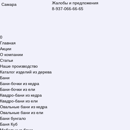
Жалобы и предложения
Самара
8-937-066-66-65
0
Главная
Акции
О компании
Статьи
Наше производство
Каталог изделий из дерева
Бани
Бани-бочки из кедра
Бани-бочки из ели
Квадро-бани из кедра
Квадро-бани из ели
Овальные бани из кедра
Овальные бани из ели
Бани бунгало
Баня Куб
Мобильные бани