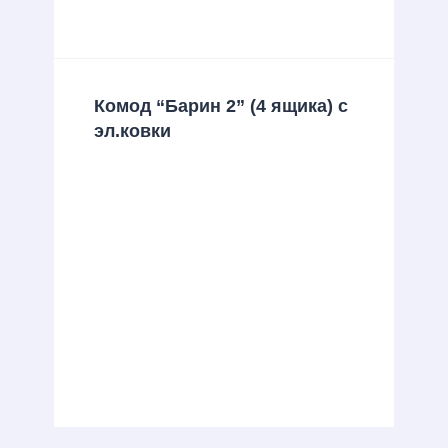
Комод “Барин 2” (4 ящика) с
эл.ковки