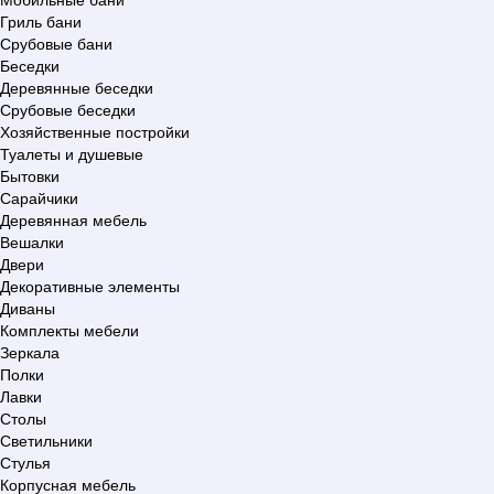
Гриль бани
Срубовые бани
Беседки
Деревянные беседки
Срубовые беседки
Хозяйственные постройки
Туалеты и душевые
Бытовки
Сарайчики
Деревянная мебель
Вешалки
Двери
Декоративные элементы
Диваны
Комплекты мебели
Зеркала
Полки
Лавки
Столы
Светильники
Стулья
Корпусная мебель