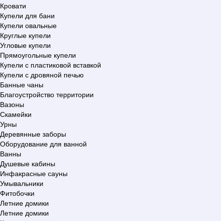
Кровати
Купели для бани
Купели овальные
Круглые купели
Угловые купели
Прямоугольные купели
Купели с пластиковой вставкой
Купели с дровяной печью
Банные чаны
Благоустройство территории
Вазоны
Скамейки
Урны
Деревянные заборы
Оборудование для ванной
Ванны
Душевые кабины
Инфакрасные сауны
Умывальники
Фитобочки
Летние домики
Летние домики