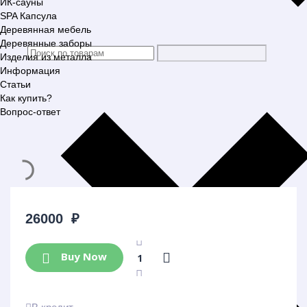
ИК-сауны
SPA Капсула
Деревянная мебель
Деревянные заборы
Изделия из металла
Информация
Статьи
Как купить?
Вопрос-ответ
26000
₽
Buy Now