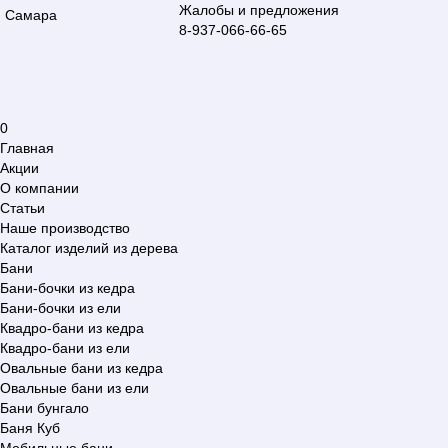
Жалобы и предложения
Самара
8-937-066-66-65
0
Главная
Акции
О компании
Статьи
Наше производство
Каталог изделий из дерева
Бани
Бани-бочки из кедра
Бани-бочки из ели
Квадро-бани из кедра
Квадро-бани из ели
Овальные бани из кедра
Овальные бани из ели
Бани бунгало
Баня Куб
Мобильные бани