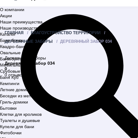
О компании
Акции
Наши преимущества
Наше производство
ГЛАВНАЯ
БЛАГОУСТРОЙСТВО ТЕРРИТОРИИ
Каталог
Бани бочки
ДЕРЕВЯННЫЕ ЗАБОРЫ
ДЕРЕВЯННЫЙ ЗАБОР 034
Квадро-бани
Овальные бани
Деревянные заборы
Бани бунгало
Деревянный забор 034
Мобильные бани
0
Срубовые бани
0 отзывов
Баня Куб
Кемпинги
Летние домики
Беседки из металла
Гриль-домики
Бытовки
Клетки для кроликов
Туалеты и душевые
Купели для бани
Фитобочки