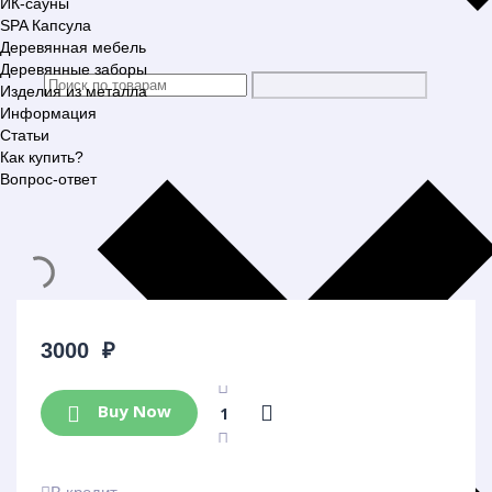
ИК-сауны
SPA Капсула
Деревянная мебель
Деревянные заборы
Изделия из металла
Информация
Статьи
Как купить?
Вопрос-ответ
3000
₽
Buy Now