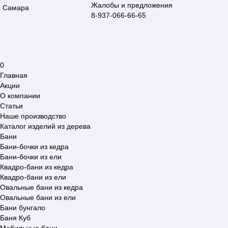
Жалобы и предложения
Самара
8-937-066-66-65
0
Главная
Акции
О компании
Статьи
Наше производство
Каталог изделий из дерева
Бани
Бани-бочки из кедра
Бани-бочки из ели
Квадро-бани из кедра
Квадро-бани из ели
Овальные бани из кедра
Овальные бани из ели
Бани бунгало
Баня Куб
Мобильные бани