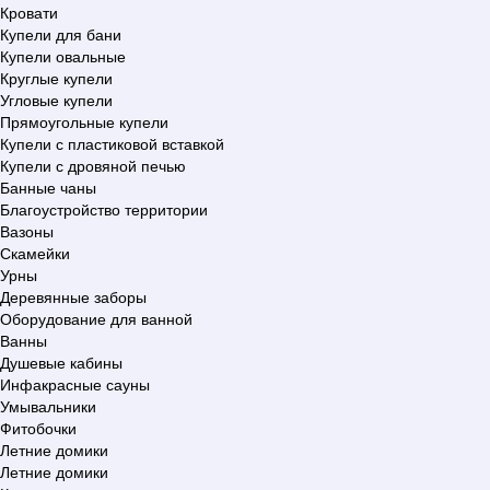
Кровати
Купели для бани
Купели овальные
Круглые купели
Угловые купели
Прямоугольные купели
Купели с пластиковой вставкой
Купели с дровяной печью
Банные чаны
Благоустройство территории
Вазоны
Скамейки
Урны
Деревянные заборы
Оборудование для ванной
Ванны
Душевые кабины
Инфакрасные сауны
Умывальники
Фитобочки
Летние домики
Летние домики