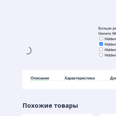
Больше ре
Generic fil
Hidden
Hidden
Hidden
Hidden
Описание
Характеристики
До
Похожие товары