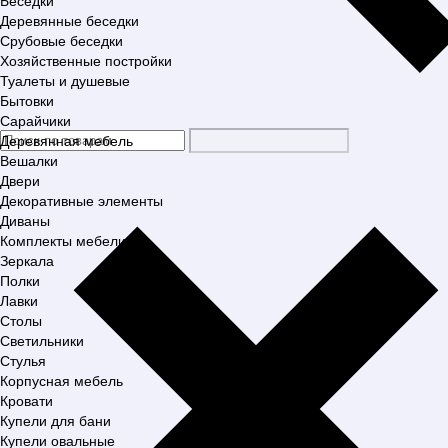
Беседки
Деревянные беседки
Срубовые беседки
Хозяйственные постройки
Туалеты и душевые
Бытовки
Сарайчики
Деревянная мебель
Вешалки
Двери
Декоративные элементы
Диваны
Комплекты мебели
Зеркала
Полки
Лавки
Столы
Светильники
Стулья
Корпусная мебель
Кровати
Купели для бани
Купели овальные