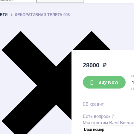
ЕГИ
ДЕКОРАТИВНАЯ ТЕЛЕГА 008
28000
₽
Buy Now
В кредит
Есть вопросы?
Мы ответим Вам! Введи