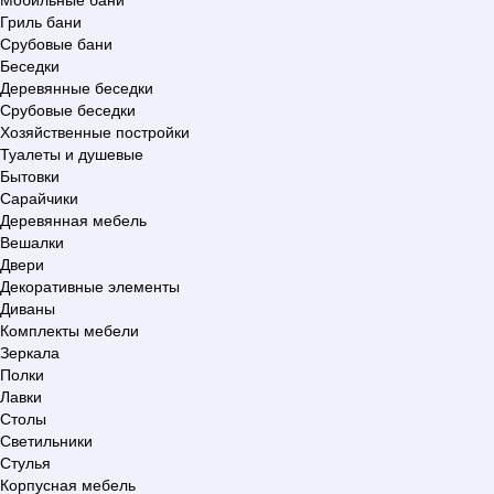
Гриль бани
Срубовые бани
Беседки
Деревянные беседки
Срубовые беседки
Хозяйственные постройки
Туалеты и душевые
Бытовки
Сарайчики
Деревянная мебель
Вешалки
Двери
Декоративные элементы
Диваны
Комплекты мебели
Зеркала
Полки
Лавки
Столы
Светильники
Стулья
Корпусная мебель