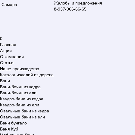
Жалобы и предложения
Самара
8-937-066-66-65
0
Главная
Акции
О компании
Статьи
Наше производство
Каталог изделий из дерева
Бани
Бани-бочки из кедра
Бани-бочки из ели
Квадро-бани из кедра
Квадро-бани из ели
Овальные бани из кедра
Овальные бани из ели
Бани бунгало
Баня Куб
Мобильные бани