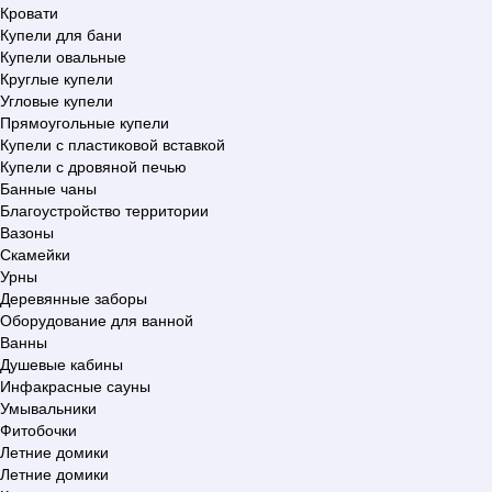
Кровати
Купели для бани
Купели овальные
Круглые купели
Угловые купели
Прямоугольные купели
Купели с пластиковой вставкой
Купели с дровяной печью
Банные чаны
Благоустройство территории
Вазоны
Скамейки
Урны
Деревянные заборы
Оборудование для ванной
Ванны
Душевые кабины
Инфакрасные сауны
Умывальники
Фитобочки
Летние домики
Летние домики