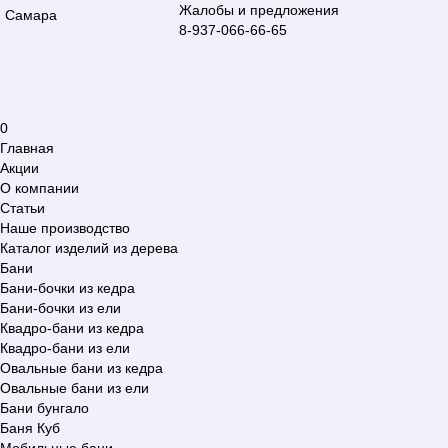
Жалобы и предложения
Самара
8-937-066-66-65
0
Главная
Акции
О компании
Статьи
Наше производство
Каталог изделий из дерева
Бани
Бани-бочки из кедра
Бани-бочки из ели
Квадро-бани из кедра
Квадро-бани из ели
Овальные бани из кедра
Овальные бани из ели
Бани бунгало
Баня Куб
Мобильные бани