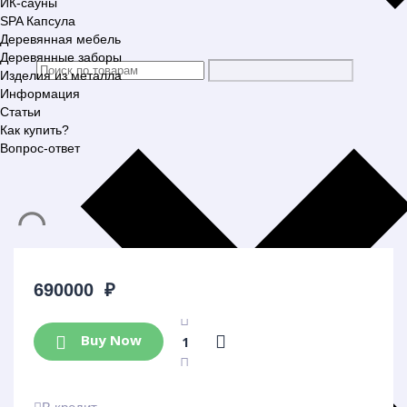
ИК-сауны
SPA Капсула
Деревянная мебель
Деревянные заборы
Изделия из металла
Информация
Статьи
Как купить?
Вопрос-ответ
690000
₽
Buy Now