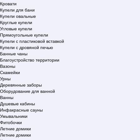
Кровати
Купели для бани
Купели овальные
Круглые купели
Угловые купели
Прямоугольные купели
Купели с пластиковой вставкой
Купели с дровяной печью
Банные чаны
Благоустройство территории
Вазоны
Скамейки
Урны
Деревянные заборы
Оборудование для ванной
Ванны
Душевые кабины
Инфакрасные сауны
Умывальники
Фитобочки
Летние домики
Летние домики