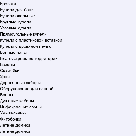
Кровати
Купели для бани
Купели овальные
Круглые купели
Угловые купели
Прямоугольные купели
Купели с пластиковой вставкой
Купели с дровяной печью
Банные чаны
Благоустройство территории
Вазоны
Скамейки
Урны
Деревянные заборы
Оборудование для ванной
Ванны
Душевые кабины
Инфакрасные сауны
Умывальники
Фитобочки
Летние домики
Летние домики