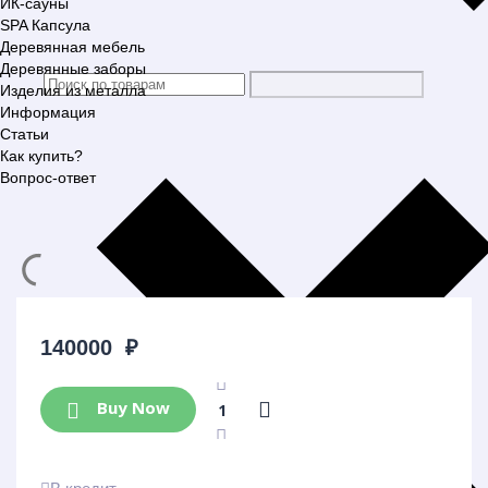
ИК-сауны
SPA Капсула
Деревянная мебель
Деревянные заборы
Изделия из металла
Информация
Статьи
Как купить?
Вопрос-ответ
140000
₽
Buy Now