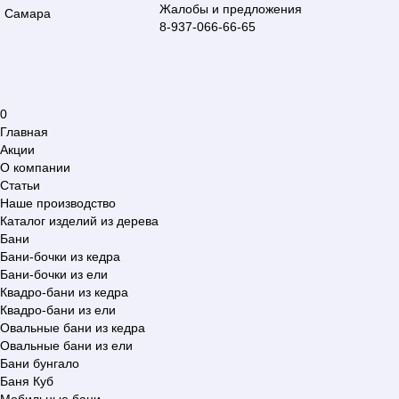
Жалобы и предложения
Самара
8-937-066-66-65
0
Главная
Акции
О компании
Статьи
Наше производство
Каталог изделий из дерева
Бани
Бани-бочки из кедра
Бани-бочки из ели
Квадро-бани из кедра
Квадро-бани из ели
Овальные бани из кедра
Овальные бани из ели
Бани бунгало
Баня Куб
Мобильные бани