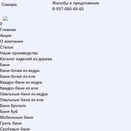
Жалобы и предложения
Самара
8-937-066-66-65
0
Главная
Акции
О компании
Статьи
Наше производство
Каталог изделий из дерева
Бани
Бани-бочки из кедра
Бани-бочки из ели
Квадро-бани из кедра
Квадро-бани из ели
Овальные бани из кедра
Овальные бани из ели
Бани бунгало
Баня Куб
Мобильные бани
Гриль бани
Срубовые бани