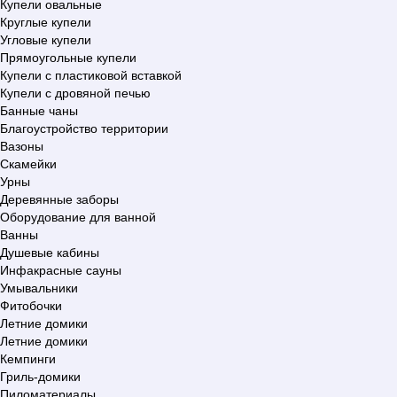
Купели овальные
Круглые купели
Угловые купели
Прямоугольные купели
Купели с пластиковой вставкой
Купели с дровяной печью
Банные чаны
Благоустройство территории
Вазоны
Скамейки
Урны
Деревянные заборы
Оборудование для ванной
Ванны
Душевые кабины
Инфакрасные сауны
Умывальники
Фитобочки
Летние домики
Летние домики
Кемпинги
Гриль-домики
Пиломатериалы