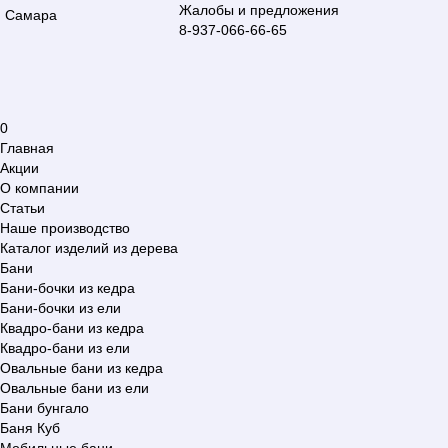
Жалобы и предложения
Самара
8-937-066-66-65
0
Главная
Акции
О компании
Статьи
Наше производство
Каталог изделий из дерева
Бани
Бани-бочки из кедра
Бани-бочки из ели
Квадро-бани из кедра
Квадро-бани из ели
Овальные бани из кедра
Овальные бани из ели
Бани бунгало
Баня Куб
Мобильные бани