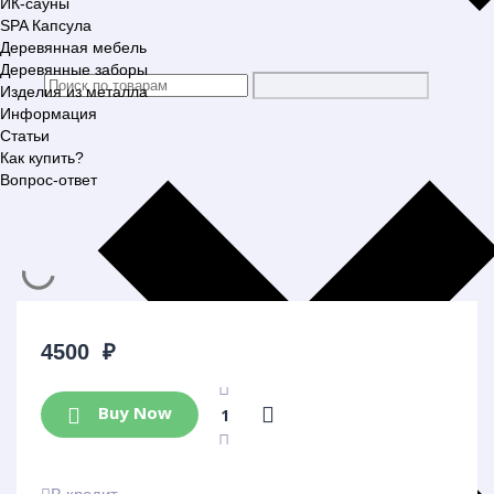
ИК-сауны
SPA Капсула
Деревянная мебель
Деревянные заборы
Изделия из металла
Информация
Статьи
Как купить?
Вопрос-ответ
4500
₽
Buy Now