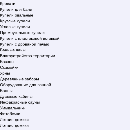
Кровати
Купели для бани
Купели овальные
Круглые купели
Угловые купели
Прямоугольные купели
Купели с пластиковой вставкой
Купели с дровяной печью
Банные чаны
Благоустройство территории
Вазоны
Скамейки
Урны
Деревянные заборы
Оборудование для ванной
Ванны
Душевые кабины
Инфакрасные сауны
Умывальники
Фитобочки
Летние домики
Летние домики