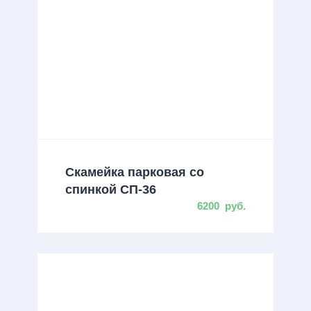
Скамейка парковая со
спинкой СП-36
6200
руб.