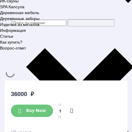
ИК-сауны
SPA Капсула
Деревянная мебель
Деревянные заборы
Изделия из металла
Информация
Статьи
Как купить?
Вопрос-ответ
36000
₽
Buy Now