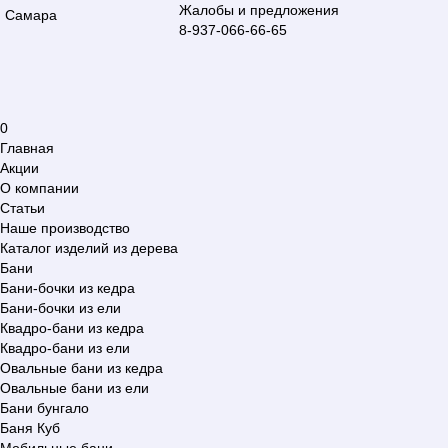
Жалобы и предложения
Самара
8-937-066-66-65
0
Главная
Акции
О компании
Статьи
Наше производство
Каталог изделий из дерева
Бани
Бани-бочки из кедра
Бани-бочки из ели
Квадро-бани из кедра
Квадро-бани из ели
Овальные бани из кедра
Овальные бани из ели
Бани бунгало
Баня Куб
Мобильные бани