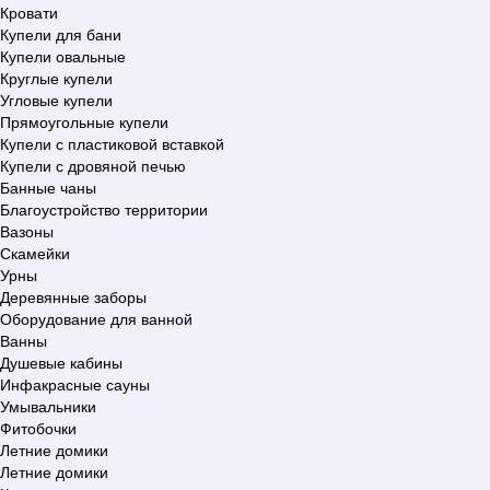
Кровати
Купели для бани
Купели овальные
Круглые купели
Угловые купели
Прямоугольные купели
Купели с пластиковой вставкой
Купели с дровяной печью
Банные чаны
Благоустройство территории
Вазоны
Скамейки
Урны
Деревянные заборы
Оборудование для ванной
Ванны
Душевые кабины
Инфакрасные сауны
Умывальники
Фитобочки
Летние домики
Летние домики