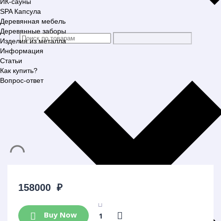
ИК-сауны
SPA Капсула
Деревянная мебель
Деревянные заборы
Изделия из металла
Информация
Статьи
Как купить?
Вопрос-ответ
158000
₽
Buy Now