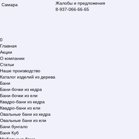
Жалобы и предложения
Самара
8-937-066-66-65
0
Главная
Акции
О компании
Статьи
Наше производство
Каталог изделий из дерева
Бани
Бани-бочки из кедра
Бани-бочки из ели
Квадро-бани из кедра
Квадро-бани из ели
Овальные бани из кедра
Овальные бани из ели
Бани бунгало
Баня Куб
Мобильные бани