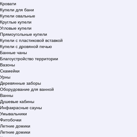
Кровати
Купели для бани
Купели овальные
Круглые купели
Угловые купели
Прямоугольные купели
Купели с пластиковой вставкой
Купели с дровяной печью
Банные чаны
Благоустройство территории
Вазоны
Скамейки
Урны
Деревянные заборы
Оборудование для ванной
Ванны
Душевые кабины
Инфакрасные сауны
Умывальники
Фитобочки
Летние домики
Летние домики