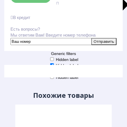
В кредит
Есть вопросы?
Мы ответим Вам! Введите номер телефона
Больше результатов
Generic filters
Hidden label
Hidden label
Hidden label
Hidden label
Похожие товары